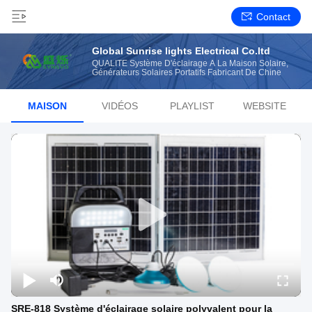
Contact
Global Sunrise lights Electrical Co.ltd
QUALITÉ Système D'éclairage À La Maison Solaire,
Générateurs Solaires Portatifs Fabricant De Chine
MAISON
VIDÉOS
PLAYLIST
WEBSITE
SRE-818 Système d'éclairage solaire polyvalent pour la