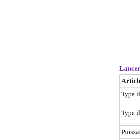
Lancem
Articl
Type d
Type d
Puissa