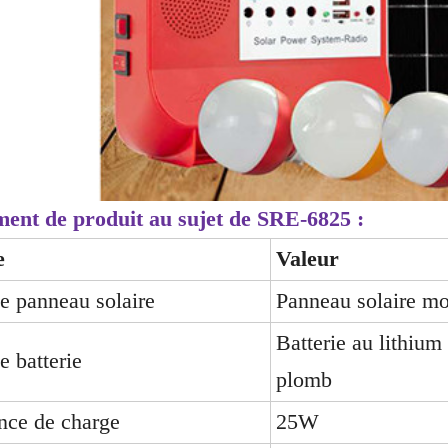
ent de produit au sujet de SRE-6825 :
e
Valeur
e panneau solaire
Panneau solaire m
Batterie au lithium
e batterie
plomb
nce de charge
25W