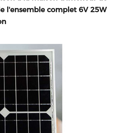
 de l'ensemble complet 6V 25W
on