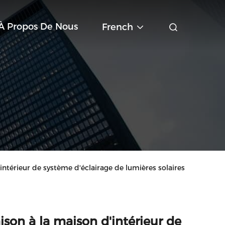
À Propos De Nous
French
'intérieur de système d'éclairage de lumières solaires
aison à la maison d'intérieur de