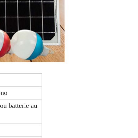
ono
 ou batterie au