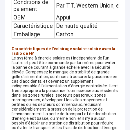
Conditions de
Par T.T, Western Union, etc.
paiement
OEM
Appui
Caractéristique
De haute qualité
Emballage
Carton
Caractéristiques de l'éclairage solaire solaire avec la
radio de FM :
Le système à énergie solaire est indépendant de l'un
l'autre et peut être commandé par lui-même pour éviter
la panne de courant à grande échelle avec la sécurité
élevée. Compensez le manque de stabilité de grande
grille d'alimentation, continuez à assurer la puissance en
cas d'accidents, et devenez un supplément
indispensable à l'alimentation d'énergie centralisée. Il est
très approprié à la puissance fournisseuse aux résidents
dans les zones rurales, secteurs pastoraux, zones
montagneuses, développant les villes moyennes et
petites ou les secteurs commerciaux, réduisant
considérablement la pression de la protection de
l'environnement. La perte de transport et de distribution
d'énergie est basse, ou même non, et il n'y a aucun
besoin d'établir une station de distribution pour réduire
ou éviter le transport et les frais de distribution d'énergie