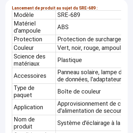
Lancement de produit au sujet du SRE-689 :
Modèle
SRE-689
Matériel
ABS
d'ampoule
Protection
Protection de surcharge et d
Couleur
Vert, noir, rouge, ampoule, ja
Science des
Plastique
matériaux
Panneau solaire, lampe de LED
Accessoires
de données, l'adaptateur, etc
Type de
Boîte de couleur
paquet
Approvisionnement de camper,
Application
d'alimentation de secours, et
Nom de
Système d'éclairage à la mai
produit