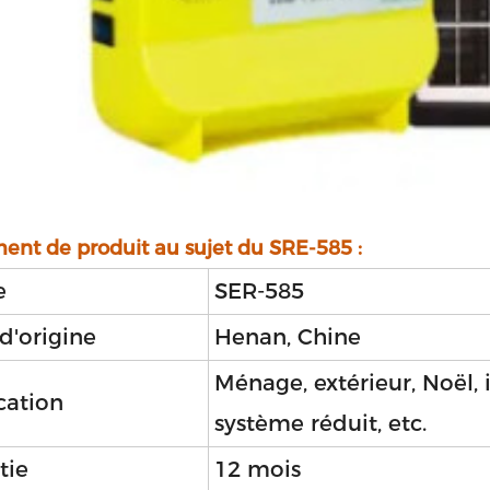
ent de produit au sujet du SRE-585 :
e
SER-585
d'origine
Henan, Chine
Ménage, extérieur, Noël, 
cation
système réduit, etc.
tie
12 mois