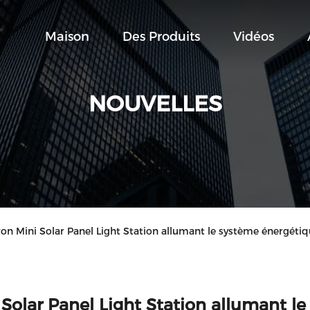
Maison
Des Produits
Vidéos
NOUVELLES
ron Mini Solar Panel Light Station allumant le système énergétiqu
 Solar Panel Light Station allumant le