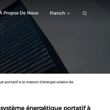
À Propos De Nous
French
e portatif à la maison d'énergie solaire de
 système énergétique portatif à