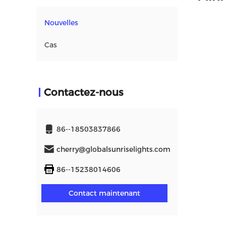
Nouvelles
Cas
Contactez-nous
86--18503837866
cherry@globalsunriselights.com
86--15238014606
Contact maintenant