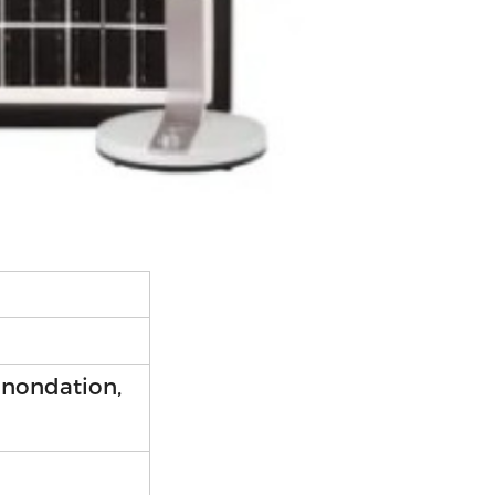
inondation,