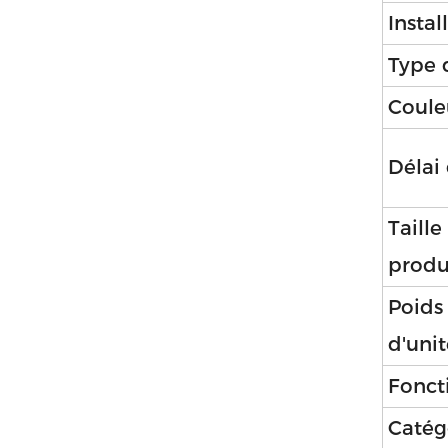
Instal
Type 
Coule
Délai
Taill
produ
Poids
d'unit
Fonct
Catég