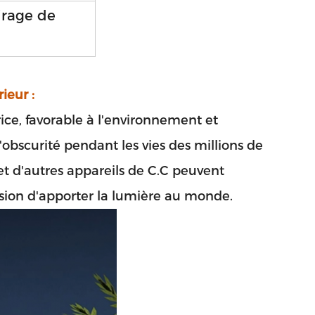
airage de
ieur :
rice, favorable à l'environnement et
'obscurité pendant les vies des millions de
 et d'autres appareils de C.C peuvent
ôt!
vision d'apporter la lumière au monde.