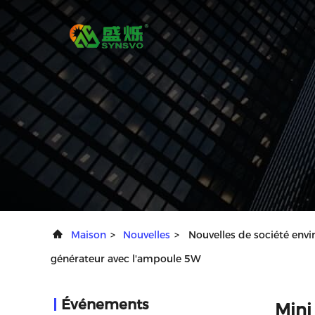
Maison
>
Nouvelles
>
Nouvelles de société envi
générateur avec l'ampoule 5W
Événements
Mini