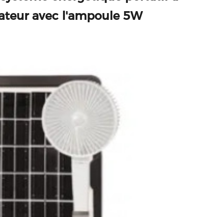
rateur avec l'ampoule 5W