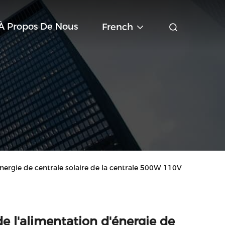
À Propos De Nous
French
énergie de centrale solaire de la centrale 500W 110V
de l'alimentation d'énergie de