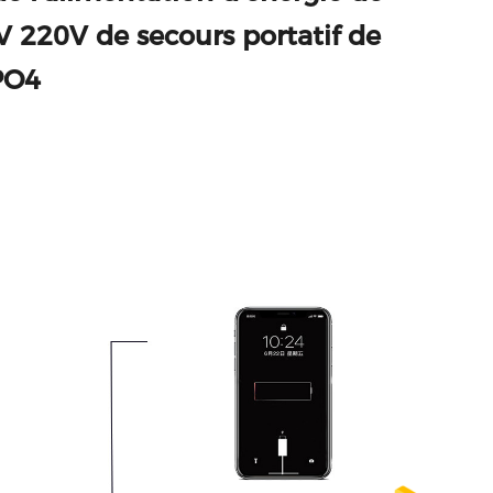
V 220V de secours portatif de
PO4