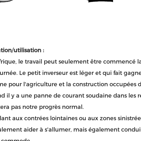
tion
/
utilisation :
rique, le travail peut seulement être commencé la 
ournée. Le petit inverseur est léger et qui fait gag
e pour l'agriculture et la construction occupées de
d il y a une panne de courant soudaine dans les rest
tera pas notre progrès normal.
llant aux contrées lointaines ou aux zones sinistrée
lement aider à s'allumer, mais également conduire