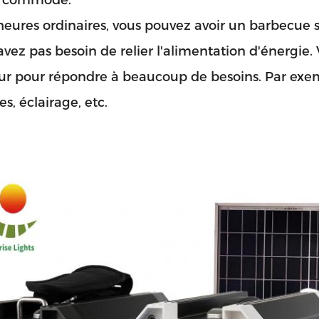
ès commode.
heures ordinaires, vous pouvez avoir un barbecue su
avez pas besoin de relier l'alimentation d'énergie
ur pour répondre à beaucoup de besoins. Par exemp
es, éclairage, etc.
Laisser un message
Nous vous rappellerons bient