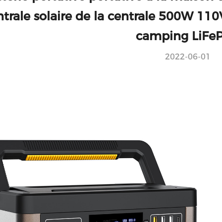
ntrale solaire de la centrale 500W 110
camping LiFe
2022-06-01