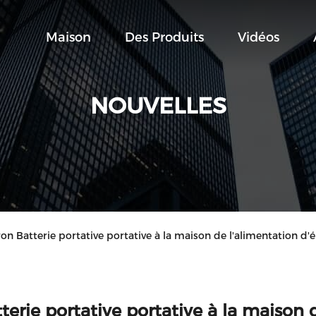
Maison
Des Produits
Vidéos
NOUVELLES
ron Batterie portative portative à la maison de l'alimentation d'
terie portative portative à la maison 