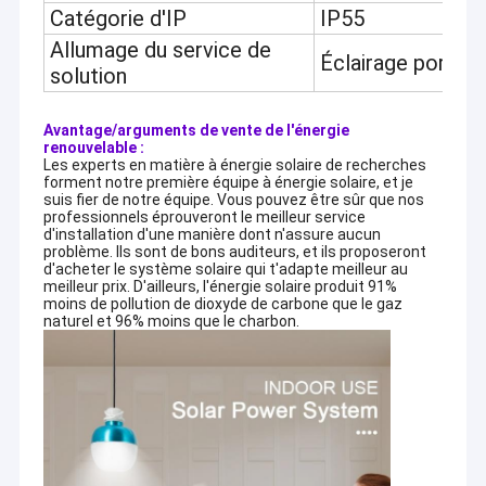
Catégorie d'IP
IP55
Allumage du service de
Éclairage portati
solution
Avantage/arguments de vente de l'énergie
renouvelable :
Les experts en matière à énergie solaire de recherches
forment notre première équipe à énergie solaire, et je
suis fier de notre équipe. Vous pouvez être sûr que nos
professionnels éprouveront le meilleur service
d'installation d'une manière dont n'assure aucun
problème. Ils sont de bons auditeurs, et ils proposeront
d'acheter le système solaire qui t'adapte meilleur au
meilleur prix. D'ailleurs, l'énergie solaire produit 91%
moins de pollution de dioxyde de carbone que le gaz
naturel et 96% moins que le charbon.