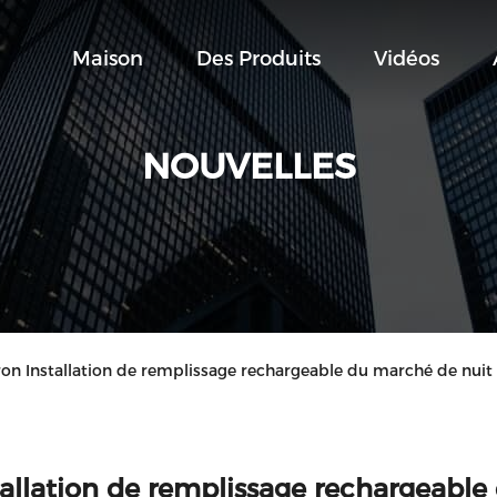
Maison
Des Produits
Vidéos
NOUVELLES
iron Installation de remplissage rechargeable du marché de nui
tallation de remplissage rechargeable