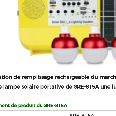
lation de remplissage rechargeable du marc
 lampe solaire portative de SRE-815A une l
ent de produit du SRE-815A :
SRE-815A