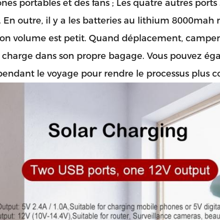
nes portables et des fans ; Les quatre autres port
 En outre, il y a les batteries au lithium 8000mah 
son volume est petit. Quand déplacement, camper, 
e charge dans son propre bagage. Vous pouvez éga
pendant le voyage pour rendre le processus plus co
SOUMETTRE