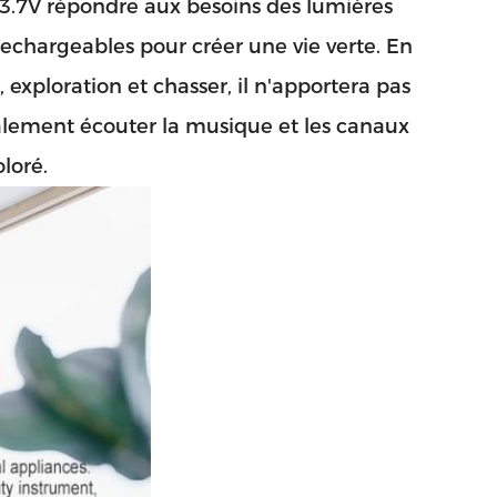
s 3.7V répondre aux besoins des lumières
rechargeables pour créer une vie verte. En
exploration et chasser, il n'apportera pas
lement écouter la musique et les canaux
loré.