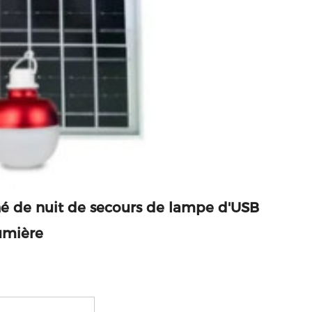
hé de nuit de secours de lampe d'USB
umière