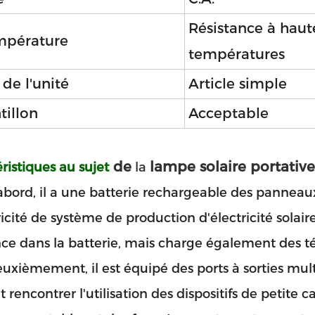
Résistance à haut
mpérature
températures
de l'unité
Article simple
tillon
Acceptable
de
lampe solaire portative
ristiques au sujet
la
abord, il a une batterie rechargeable des panneaux
Laisser un message
Nous vous rappellerons bient
ricité de système de production d'électricité solai
ce dans la batterie, mais charge également des t
uxièmement, il est équipé des ports à sorties mul
 rencontrer l'utilisation des dispositifs de petite c