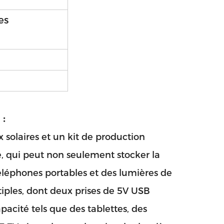
es
 :
 solaires et un kit de production
ôt!
re, qui peut non seulement stocker la
éléphones portables et des lumières de
tiples, dont deux prises de 5V USB
apacité tels que des tablettes, des