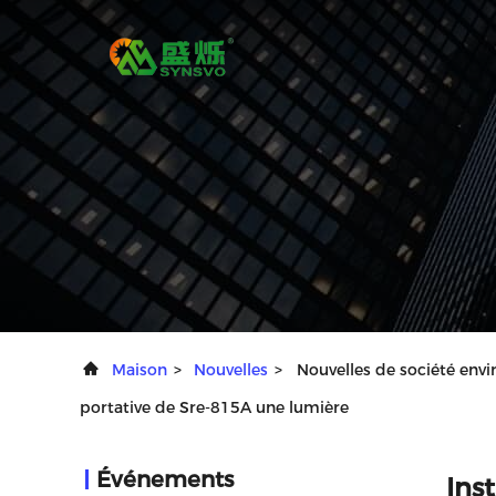
Maison
>
Nouvelles
>
Nouvelles de société env
portative de Sre-815A une lumière
Événements
Ins