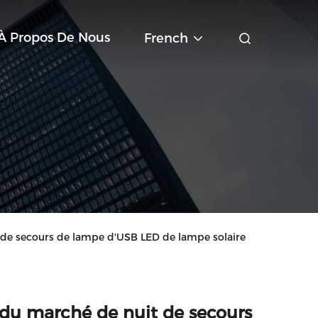
À Propos De Nous
French
t de secours de lampe d'USB LED de lampe solaire
 du marché de nuit de secours