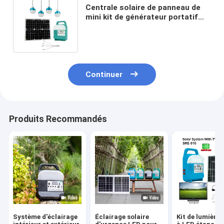
Centrale solaire de panneau de
mini kit de générateur portatif
solaire d'éclairage à la maison
pour camper
Continuer
Produits Recommandés
Système d'éclairage
Éclairage solaire
Kit de lumière 