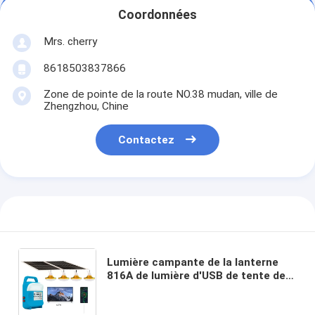
Coordonnées
Mrs. cherry
8618503837866
Zone de pointe de la route NO.38 mudan, ville de
Zhengzhou, Chine
Contactez
Lumière campante de la lanterne
816A de lumière d'USB de tente de
lampe de la nuit LED d'ampoule de
lampes de secours extérieur