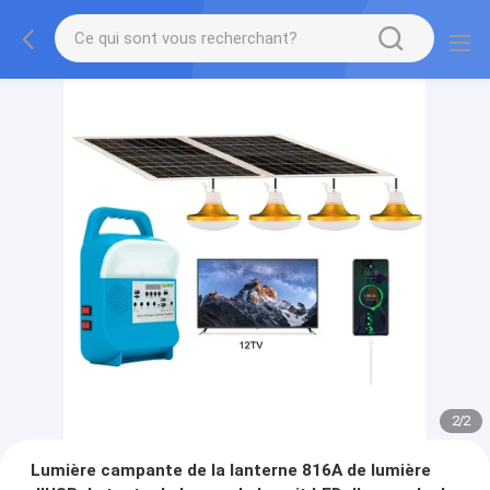
2
/
2
Lumière campante de la lanterne 816A de lumière