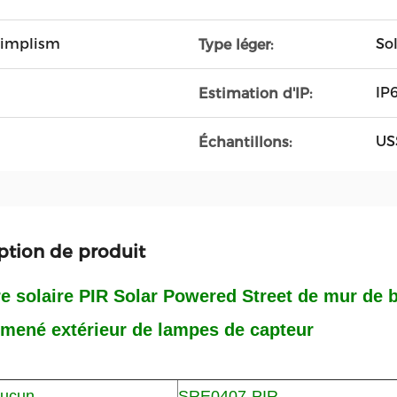
simplism
Sol
Type léger:
IP
Estimation d'IP:
US
Échantillons:
ption de produit
e solaire PIR Solar Powered Street de mur de 
 mené extérieur de lampes de capteur
aucun
SRE0407-PIR