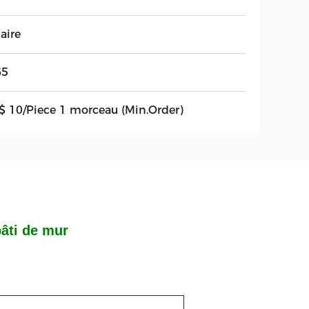
aire
65
$ 10/Piece 1 morceau (Min.Order)
bâti de mur