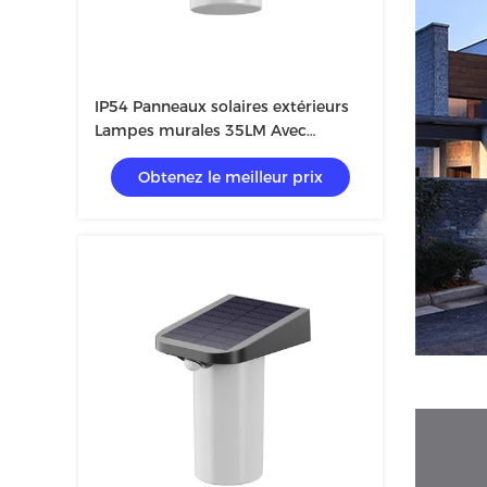
IP54 Panneaux solaires extérieurs
Lampes murales 35LM Avec
50000h électrique 19,2*18*13,7cm
Obtenez le meilleur prix