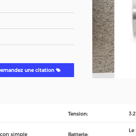
emandez une citation
3.
Tension:
Le
icon simple
Batterie: