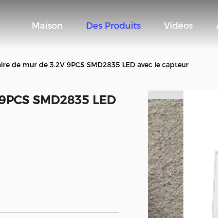
Maison
Des Produits
Vidéos
aire de mur de 3.2V 9PCS SMD2835 LED avec le capteur
2V 9PCS SMD2835 LED