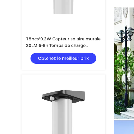
18pcs*0.2W Capteur solaire murale
20LM 6-8h Temps de charge
19,2*18*13,7cm
Obtenez le meilleur prix