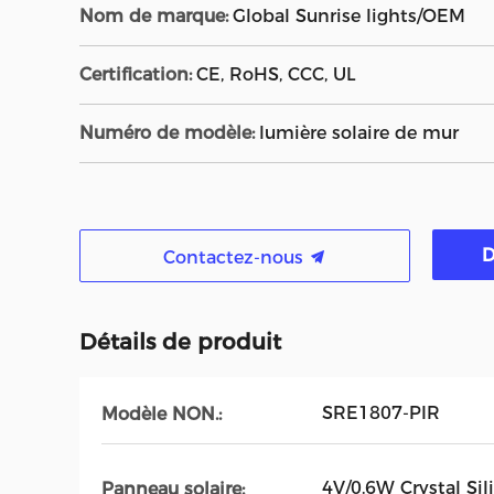
Nom de marque:
Global Sunrise lights/OEM
Certification:
CE, RoHS, CCC, UL
Numéro de modèle:
lumière solaire de mur
D
Contactez-nous
Détails de produit
SRE1807-PIR
Modèle NON.:
4V/0.6W Crystal Sil
Panneau solaire: