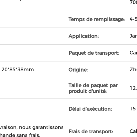
70
4-
Temps de remplissage:
Jar
Application:
Ca
Paquet de transport:
 : 120*85*38mm
Zh
Origine:
Taille de paquet par
12
produit d'unité:
15
Délai d'exécution:
vraison, nous garantissons
Cal
Frais de transport:
hande sans frais.