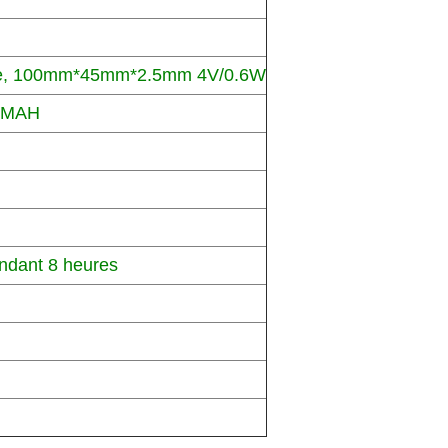
line, 100mm*45mm*2.5mm 4V/0.6W
00MAH
ndant 8 heures