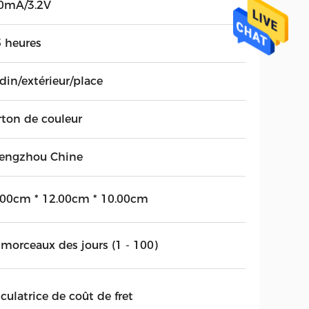
0mA/3.2V
5 heures
din/extérieur/place
rton de couleur
engzhou Chine
.00cm * 12.00cm * 10.00cm
 morceaux des jours (1 - 100)
culatrice de coût de fret