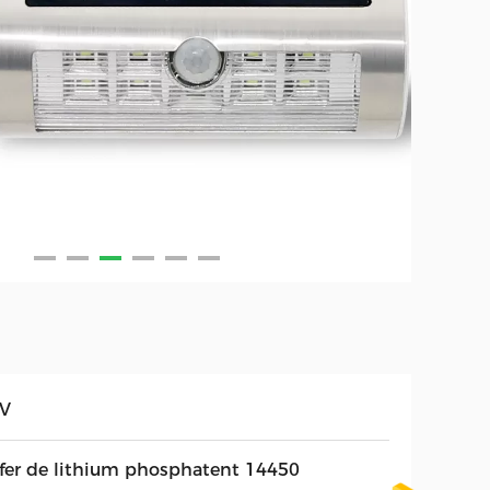
2V
 fer de lithium phosphatent 14450