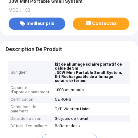
30W Mini Portable Small System
MOQ：100
meilleur prix
Contactez
Description De Produit
kit de allumage solaire portatif de
câble de 5m
Surligner
,
,
30W Mini Portable Small System
Kit Rechargeable de allumage
solaire extérieur
Capacité
1000pcs/month
d'approvisionnement
Certification
CE,ROHS
Conditions de
T/T, Western Union
paiement
Délai de livraison
3-5 jours de travail
Détails d'emballage
Boîte-cadeau