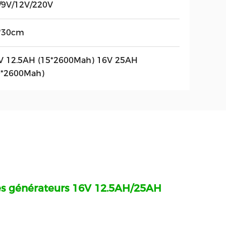
/9V/12V/220V
*30cm
V 12.5AH (15*2600Mah) 16V 25AH
0*2600Mah)
des générateurs 16V 12.5AH/25AH