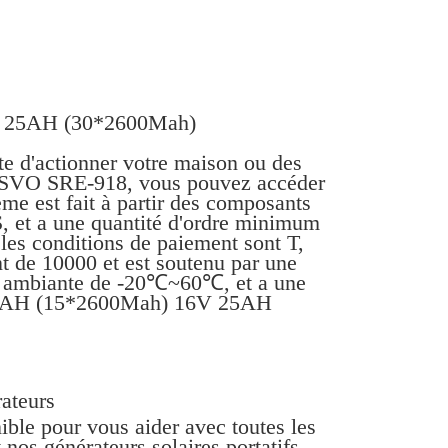
6V 25AH (30*2600Mah)
ite d'actionner votre maison ou des
SYNSVO SRE-918, vous pouvez accéder
ème est fait à partir des composants
HS, et a une quantité d'ordre minimum
t les conditions de paiement sont T,
t de 10000 et est soutenu par une
re ambiante de -20℃~60℃, et a une
 12.5AH (15*2600Mah) 16V 25AH
rateurs
ible pour vous aider avec toutes les
os générateurs solaires portatifs.