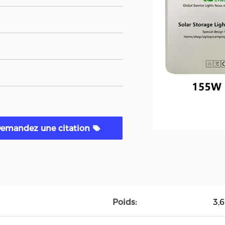
emandez une citation
Poids:
3,6