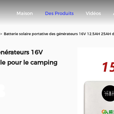
Maison
Des Produits
Vidéos
>
Batterie solaire portative des générateurs 16V 12.5AH 25AH d
générateurs 16V
le pour le camping