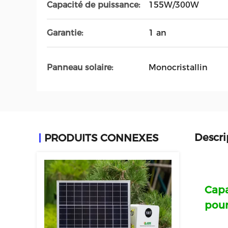
Capacité de puissance:
155W/300W
Garantie:
1 an
Panneau solaire:
Monocristallin
Descri
PRODUITS CONNEXES
Capa
pour