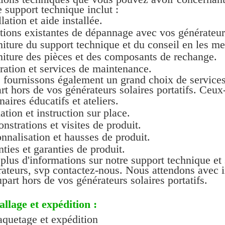
 support technique inclut :
llation et aide installée.
ions existantes de dépannage avec vos générateurs 
iture du support technique et du conseil en les me
iture des pièces et des composants de rechange.
ation et services de maintenance.
fournissons également un grand choix de services 
rt hors de vos générateurs solaires portatifs. Ceux-
aires éducatifs et ateliers.
tion et instruction sur place.
strations et visites de produit.
nnalisation et hausses de produit.
ties et garanties de produit.
plus d'informations sur notre support technique et s
ateurs, svp contactez-nous. Nous attendons avec in
upart hors de vos générateurs solaires portatifs.
llage et expédition :
quetage et expédition