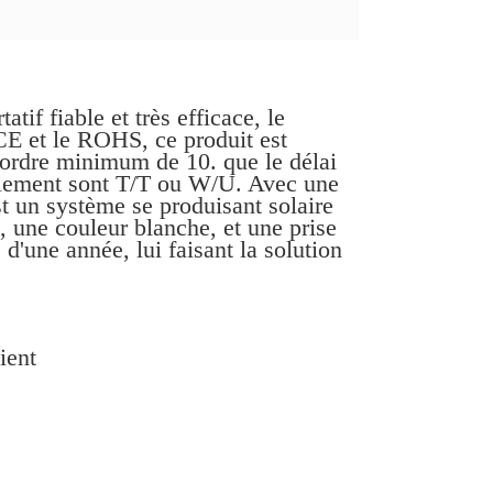
tif fiable et très efficace, le
CE et le ROHS, ce produit est
d'ordre minimum de 10. que le délai
 paiement sont T/T ou W/U. Avec une
t un système se produisant solaire
m, une couleur blanche, et une prise
 d'une année, lui faisant la solution
ient