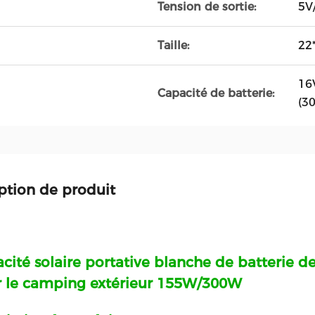
Tension de sortie:
5V
Taille:
22
16
Capacité de batterie:
(3
ption de produit
cité solaire portative blanche de batterie 
 le camping extérieur 155W/300W