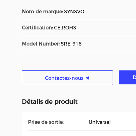
Nom de marque:
SYNSVO
Certification:
CE,ROHS
Model Number:
SRE-918
D
Contactez-nous
Détails de produit
Prise de sortie:
Universel