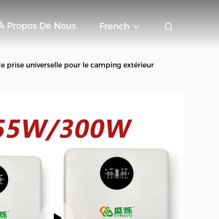
À Propos De Nous
French
e prise universelle pour le camping extérieur